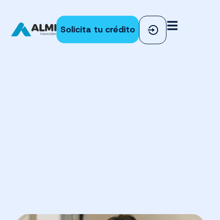
Solicita tu crédito